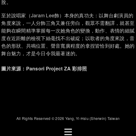
脫。
至於說唱家（Jaram Lee飾）本身的真功夫：以舞台劇演員的
角度來說，一人分飾三角又兼任旁白，觀眾不需翻譯，就甚至
能夠在瞬間精準掌握每一次她角色的變換，動作、表情的細膩
度在近距離的檢視下絲毫找不出破綻；以歌者的角度來說，音
色的形狀、共鳴位置、聲音寬廣程度的拿捏皆恰到好處。她的
舞台魅力，才是今日令我最著迷的。
圖片來源：Pansori Project ZA 彩排照
All Rights Reserved © 2026 Yang, Yi-Hsiu (Sherwin) Taiwan