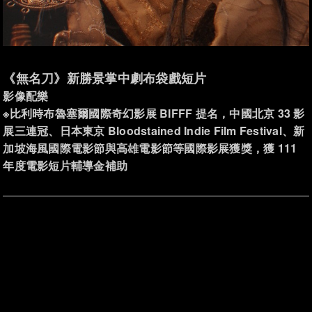
《無名刀》新勝景掌中劇布袋戲短片
影像配樂
※比利時布魯塞爾國際奇幻影展 BIFFF 提名，中國北京 33 影
展三連冠、⽇本東京 Bloodstained Indie Film Festival、新
加坡海風國際電影節與高雄電影節等國際影展獲獎，獲 111
年度電影短片輔導金補助