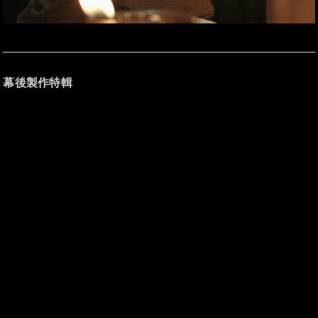
幕後製作特輯