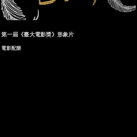
第一屆《臺大電影獎》形象片
電影配樂