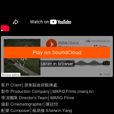
客戶 Client│屏東縣政府觀傳處
製作 Production Company│MARQ Films (marq.tv)
導演團隊 Director's Team│MARQ Films
攝影 Cinematographer│陳冠愷
配樂 Composer│楊易修 Sherwin Yang