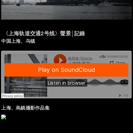
〈上海轨道交通2号线〉聲景│記錄
中国上海、乌镇
上海、烏鎮攝影作品集