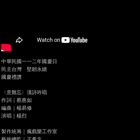
中華民國一一二年國慶日
民主台灣 堅韌永續
國慶禮讚
〈意難忘〉漢詩吟唱
作詞｜蔡惠如
編曲｜楊易修
演唱｜楊烈
製作統籌｜瘋戲樂工作室
藝術總監｜王希文