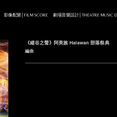
影像配樂│FILM SCORE
劇場音樂設計│THEATRE MUSIC D
《縱谷之聲》阿美族 Halawan 部落祭典
編曲